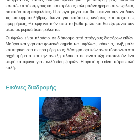
κοπάδια από σαργούς και κακαρέλους κολυμπάνε ήρεμα και νωχελικά,
σε απόσταση ασφαλείας. Περίεργα μαγιάτικα θα εμφανιστούν να δουν
τις μπουρμπουλήθρες. Ικανά για απότομες κινήσεις και ταχύτατες
εφορμήσεις, θα εμφανιστούν από το βαθύ μπλε και θα εξαφανιστούν
μέσα σε μερικά δευτερόλεπτα.
Οι ύφαλοι είναι πλούσιοι σε διάκοσμο από σπόγγους διαφόρων ειδών.
Μαύροι και γκρι στα φωτεινά σημεία των υφάλων, κόκκινα, μωβ, μπλε
και κίτρινα, στα σκιερά μέρη τους. Δάση φαιοφυκών αναπτύσσονται στα
ρηχά τμήματα και την άνοιξη πλούσια σε ανάπτυξη αποτελούν ένα
μικρό καταφύγιο για πολλά είδη ψαριών. Η ορατότητα είναι πάρα πολύ
καλή.
Εικόνες διαδρομής