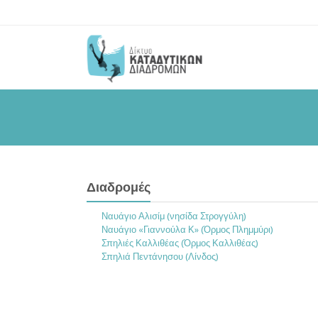
Διαδρομές
Ναυάγιο Αλισίμ (νησίδα Στρογγύλη)
Ναυάγιο «Γιαννούλα Κ» (Όρμος Πλημμύρι)
Σπηλιές Καλλιθέας (Όρμος Καλλιθέας)
Σπηλιά Πεντάνησου (Λίνδος)