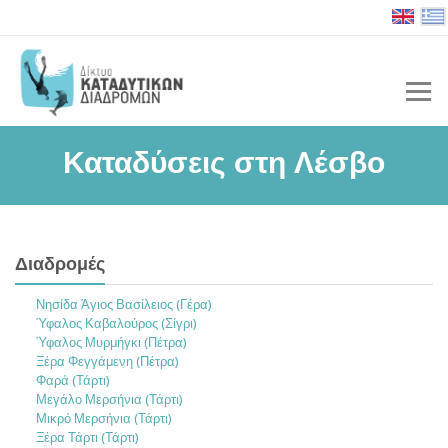
Καταδύσεις στη Λέσβο
Διαδρομές
Νησίδα Άγιος Βασίλειος (Γέρα)
Ύφαλος Καβαλούρος (Σίγρι)
Ύφαλος Μυρμήγκι (Πέτρα)
Ξέρα Φεγγάμενη (Πέτρα)
Φαρά (Τάρτι)
Μεγάλο Μερσήνια (Τάρτι)
Μικρό Μερσήνια (Τάρτι)
Ξέρα Τάρτι (Τάρτι)